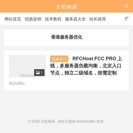
主机格调

网站首页
优惠促销
技术教程
服务器大全
站长推荐

全站标签
广告位
香港服务器优化
RFCHost FCC PRO 上
优惠促销
线，多服务器负载均衡，北京入口
节点，独立二级域名，按需定制
1

阅读(480)
© 2026
主机格调
本站主题由
themebetter
提供