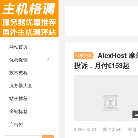
网站首页
AlexHost
优惠促销
优惠促销
投诉，月付€153起
技术教程
服务器大全
站长推荐
全站标签
广告位
2026-05-21
阅读(554)
标签
HDD
/
AlexHost
/
AlexHost 优惠 