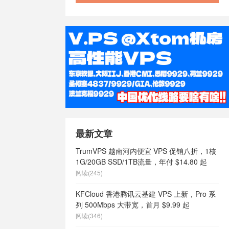
最新文章
TrumVPS 越南河内便宜 VPS 促销八折，1核
1G/20GB SSD/1TB流量，年付 $14.80 起
阅读(245)
KFCloud 香港腾讯云基建 VPS 上新，Pro 系
列 500Mbps 大带宽，首月 $9.99 起
阅读(346)