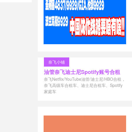
t 离岸主机
/
奈飞小铺
油管奈飞迪士尼Spotify账号合租
奈飞Netflix/YouTube油管/迪士尼/HBO合租，
奈飞高级车合租车、迪士尼合租车、Spotify
家庭车