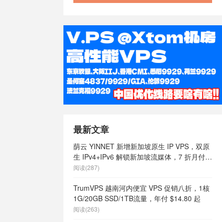
最新文章
荫云 YINNET 新增新加坡原生 IP VPS，双原
生 IPv4+IPv6 解锁新加坡流媒体，7 折月付
$7 起
阅读(287)
TrumVPS 越南河内便宜 VPS 促销八折，1核
1G/20GB SSD/1TB流量，年付 $14.80 起
阅读(263)