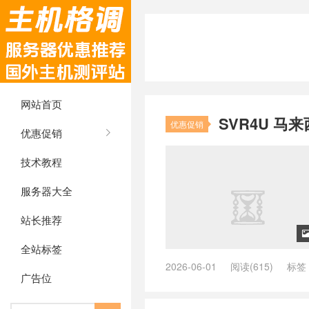
网站首页
SVR4U 马来
优惠促销
优惠促销
技术教程
服务器大全
站长推荐
全站标签
2026-06-01
阅读(615)
标签
广告位
/
Intel KVM
/
SVR4U
/
SVR4U VP
付
/
SVR4U 怎么样 2026
/
SVR4