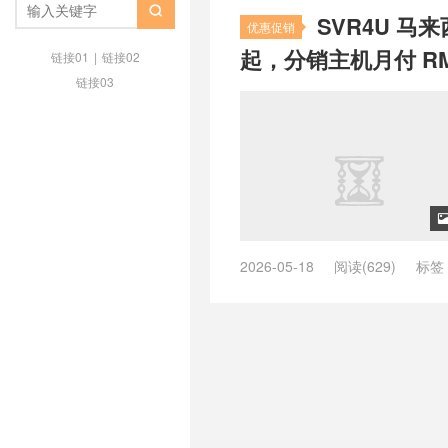
IPv4
/
马来西亚机房

SVR4U 马来
优惠促销
起，分销主机月付 RM1
链接01
|
链接02
链接03
2026-05-18
阅读(629)
标签
SVR4U 优惠 2026
/
SVR4U 便
样 2026
/
SVR4U 评测
/
SVR4U