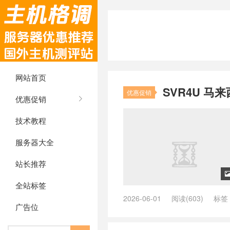
网站首页
SVR4U 马来
优惠促销
优惠促销
技术教程
服务器大全
站长推荐
全站标签
2026-06-01
阅读(603)
标签
广告位
/
Intel KVM
/
SVR4U
/
SVR4U VP
付
/
SVR4U 怎么样 2026
/
SVR4