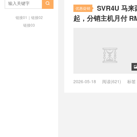
IPv4
/
马来西亚机房

SVR4U 马来
优惠促销
起，分销主机月付 RM1
链接01
|
链接02
链接03
2026-05-18
阅读(621)
标签
SVR4U 优惠 2026
/
SVR4U 便
样 2026
/
SVR4U 评测
/
SVR4U