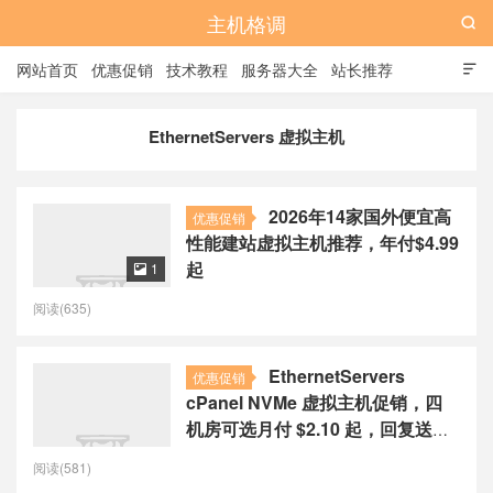
主机格调

网站首页
优惠促销
技术教程
服务器大全
站长推荐

全站标签
广告位
EthernetServers 虚拟主机
2026年14家国外便宜高
优惠促销
性能建站虚拟主机推荐，年付$4.99
起
1

阅读(635)
EthernetServers
优惠促销
cPanel NVMe 虚拟主机促销，四
机房可选月付 $2.10 起，回复送免
费月
阅读(581)