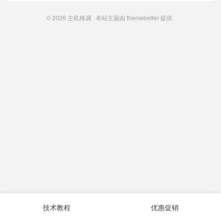
© 2026
主机格调
本站主题由
themebetter
提供
技术教程
优惠促销