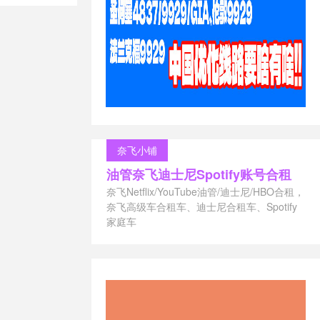
奈飞小铺
油管奈飞迪士尼Spotify账号合租
奈飞Netflix/YouTube油管/迪士尼/HBO合租，
奈飞高级车合租车、迪士尼合租车、Spotify
家庭车