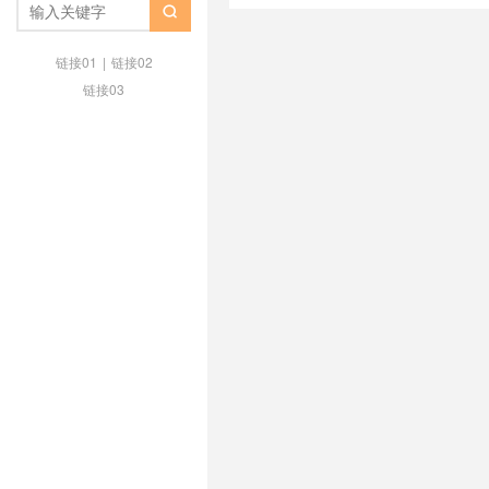
/
HostSlim 独服
/
HostSlim 靠谱

链接01
|
链接02
链接03