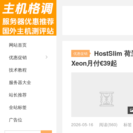
网站首页
HostSli
优惠促销
优惠促销
Xeon月付€39起
技术教程
服务器大全
站长推荐
全站标签
广告位
2026-05-16
阅读(560)
标签
ECC
/
deinserverhost欧洲独服
/