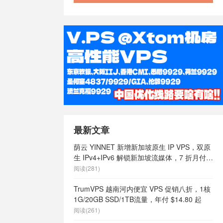
最新文章
荫云 YINNET 新增新加坡原生 IP VPS，双原
生 IPv4+IPv6 解锁新加坡流媒体，7 折月付
$7 起
阅读(281)
TrumVPS 越南河内便宜 VPS 促销八折，1核
1G/20GB SSD/1TB流量，年付 $14.80 起
阅读(261)