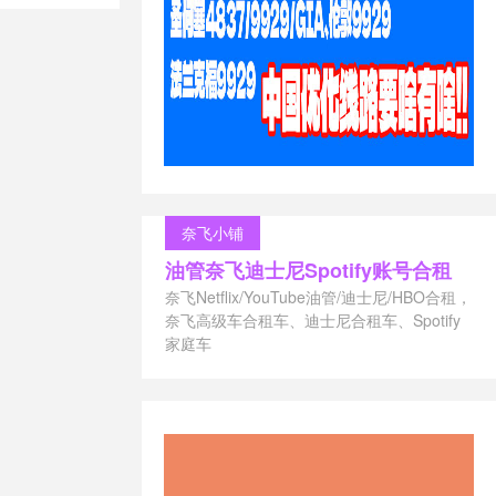
流量
/
免KYC
奈飞小铺
油管奈飞迪士尼Spotify账号合租
奈飞Netflix/YouTube油管/迪士尼/HBO合租，
奈飞高级车合租车、迪士尼合租车、Spotify
家庭车