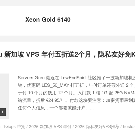
Xeon Gold 6140
Guru 新加坡 VPS 年付五折送2个月，隐私友好免
Servers.Guru 最近在 LowEndSpirit 社区推了一波新加
销，优惠码 LES_50_MAY 打五折，年付订单还额外送 2 
于付 10 个月的钱用 12 个月。入门款 1 核 1G 配 25G NVMe
站流量，折后 €24.95/年。付款这块要注意：加密货币最
任何个人信息，一个邮箱就能开户。...
1

：
1Gbps 带宽
/
2026 新加坡 VPS 年付
/
2026 隐私友好VPS推荐
/
hostd
uru VPS
/
Servers.Guru 优惠
/
Servers.Guru 便宜 VPS
/
Servers.Guru 