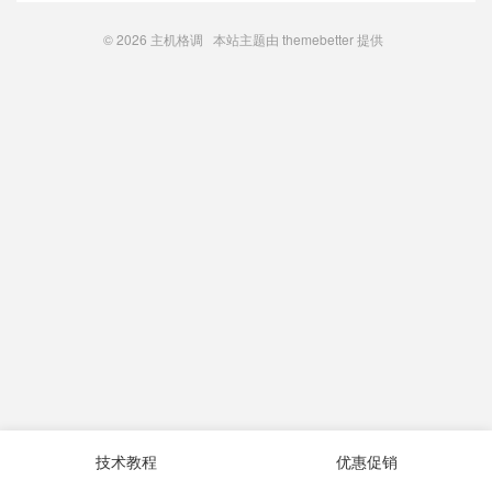
© 2026
主机格调
本站主题由
themebetter
提供
技术教程
优惠促销