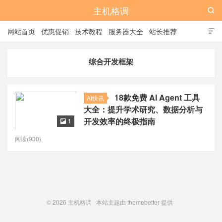
主机格调

网站首页
优惠促销
技术教程
服务器大全
站长推荐

全站标签
广告位
综合开发框架
‌18款免费 AI Agent 工具
AI快讯
大全：提升学术研究、数据分析与
开发效率的终极指南
1

阅读(930)
© 2026
主机格调
本站主题由
themebetter
提供