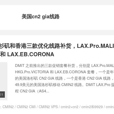
美国cn2 gia线路
洛杉矶和香港三款优化线路补货，LAX.Pro.MAL
A 和 LAX.EB.CORONA
DMIT 之前推出的三款促销套餐补货，分别是 LAX.Pro.MAL
HKG.Pro.VICTORIA 和 LAX.EB.CORONA 套餐，一个是
的美国洛杉矶 CN2 GIA 线路，一个是香港 CN2 GIA 线
49.9美元的美国洛杉矶移动 CMIN2 线路。DMIT LAX.Pro
程 CN2 GIA（AS4...
1

：
CMIN2
/
CMIN2 CMI
/
CMIN2 VPS
/
cmin2+cn2
/
cmin2和9929
/
cmi
/
CN2
/
CN2 GIA
/
CN2 GIA VPS
/
cn2 gia线路
/
CN2 VPS
/
cn2 vps推荐