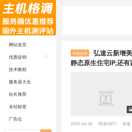
网站首页
弘速云新增美国
优惠促销
优惠促销
静态原生住宅IP,还有
技术教程
服务器大全
站长推荐
全站标签
广告位
2025-04-26
阅读(697)
标签
国原生ip节点分享
/
美国原生vps