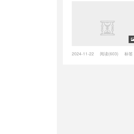
ISP住宅IP
/
美国双isp住宅服务器
ip
/
美国家宽vps
/
美国家庭ip vps
2024-11-22
阅读(603)
标签
tiktok专用vps
/
tiktok直播vps
/
VP
VPS
/
美国vps 推荐
/
美国vps原生
美国双isp ip vps
/
美国双ISP住宅I
美国家宽ip
/
美国家宽vps
/
美国家庭