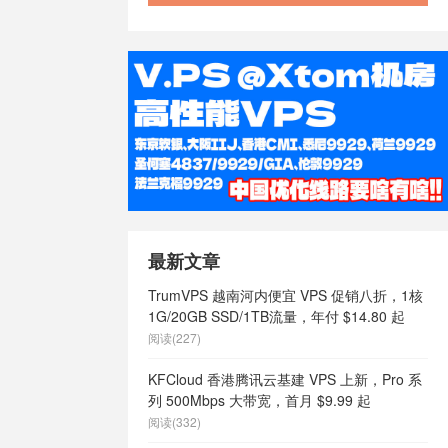
最新文章
TrumVPS 越南河内便宜 VPS 促销八折，1核
1G/20GB SSD/1TB流量，年付 $14.80 起
阅读(227)
KFCloud 香港腾讯云基建 VPS 上新，Pro 系
列 500Mbps 大带宽，首月 $9.99 起
阅读(332)