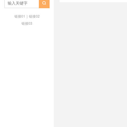
/
腾讯云轻量
/
腾讯云轻量云服务

链接01
|
链接02
链接03