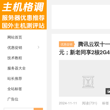
网站首页
腾讯云双十一
优惠促销
优惠促销
元；新老同享2核2G4
技术教程
服务器大全
站长推荐
全站标签
广告位
2024-11-11
阅读(731)
标签
杀
/
腾讯云新用户优惠
/
腾讯云新