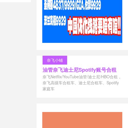
奈飞小铺
油管奈飞迪士尼Spotify账号合租
奈飞Netflix/YouTube油管/迪士尼/HBO合租，
奈飞高级车合租车、迪士尼合租车、Spotify
家庭车