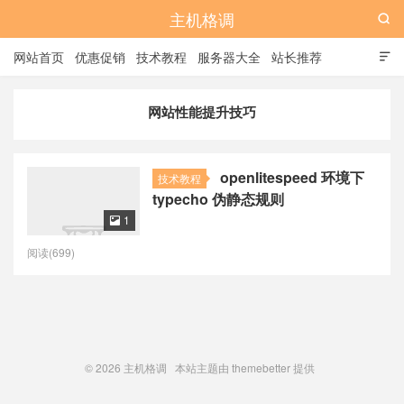
主机格调

网站首页
优惠促销
技术教程
服务器大全
站长推荐

全站标签
广告位
网站性能提升技巧
openlitespeed 环境下
技术教程
typecho 伪静态规则
1

阅读(699)
© 2026
主机格调
本站主题由
themebetter
提供