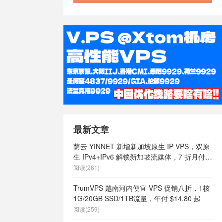
最新文章
荫云 YINNET 新增新加坡原生 IP VPS，双原
生 IPv4+IPv6 解锁新加坡流媒体，7 折月付
$7 起
阅读(281)
TrumVPS 越南河内便宜 VPS 促销八折，1核
1G/20GB SSD/1TB流量，年付 $14.80 起
阅读(259)