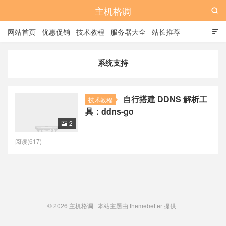
主机格调

网站首页
优惠促销
技术教程
服务器大全
站长推荐

全站标签
广告位
系统支持
自行搭建 DDNS 解析工
技术教程
具：ddns-go
2

阅读(617)
© 2026
主机格调
本站主题由
themebetter
提供