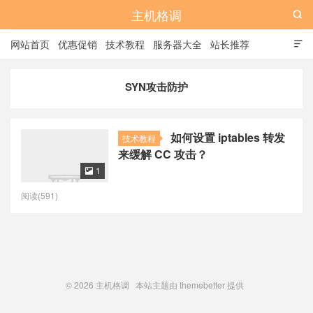
主机格调

网站首页
优惠促销
技术教程
服务器大全
站长推荐

全站标签
广告位
SYN攻击防护
如何设置 iptables 转发
技术教程
来缓解 CC 攻击？
1

阅读(591)
© 2026
主机格调
本站主题由
themebetter
提供