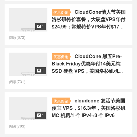
CloudCone情人节美国
优惠促销
洛杉矶特价套餐，大硬盘VPS年付
$24.99；常规特价VPS年付$17；
1

云服务器特价套餐年付$79.99
阅读(673)
CloudCone 黑五Pre-
优惠促销
Black Friday优惠年付14美元纯
SSD 硬盘 VPS，美国洛杉矶机房/
1

三网直连
阅读(731)
cloudcone 复活节美国
优惠促销
便宜 VPS，$16.3/年，美国洛杉矶
MC 机房/1 个 IPv4+3 个 IPv6
1

阅读(703)