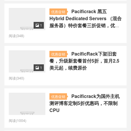
Pacificrack 黑五
优惠促销
Hybrid Dedicated Servers （混合
服务器）特价套餐三折促销，优惠
1

后月付30美元起
阅读(348)
PacificRack下架旧套
优惠促销
餐，升级新套餐首付5折，首月2.5
美元起，续费原价
1

阅读(340)
Pacificrack为国外主机
优惠促销
测评博客定制5折优惠码，不限制
CPU
阅读(1004)