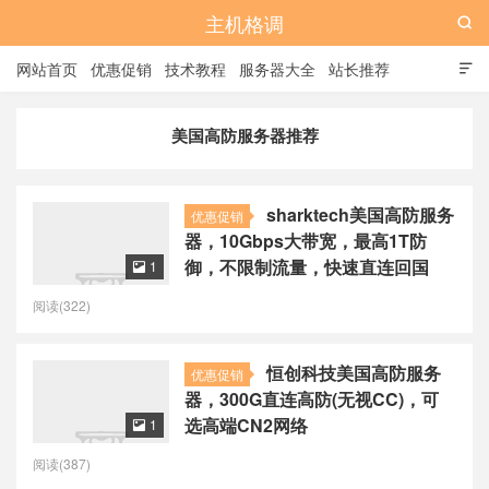
主机格调

网站首页
优惠促销
技术教程
服务器大全
站长推荐

全站标签
广告位
美国高防服务器推荐
sharktech美国高防服务
优惠促销
器，10Gbps大带宽，最高1T防
御，不限制流量，快速直连回国
1

阅读(322)
恒创科技美国高防服务
优惠促销
器，300G直连高防(无视CC)，可
选高端CN2网络
1

阅读(387)