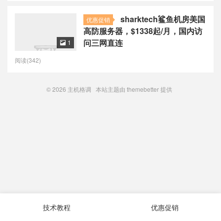
sharktech鲨鱼机房美国
优惠促销
高防服务器，$1338起/月，国内访
问三网直连
1

阅读(342)
© 2026
主机格调
本站主题由
themebetter
提供
技术教程
优惠促销