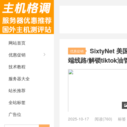
网站首页
SixtyNet
优惠促销
优惠促销
端线路/解锁tiktok油
技术教程
服务器大全
站长推荐
全站标签
广告位
2025-10-17
阅读(760)
标签
vps
/
什么是双ISP住宅IP？
/
原生I