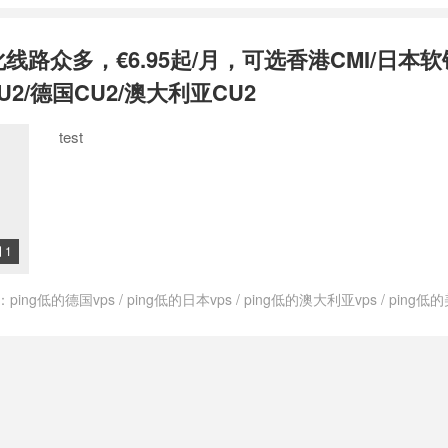
govps测评
/
上荷兰网用什么vps
/
低ping荷兰vps
/
低价荷兰vps
/
便宜的荷
的荷兰vps
/
快速的荷兰vps
/
快速稳定荷兰vps
/
快速荷兰vps
/
性价比高荷
化线路众多，€6.95起/月，可选香港CMI/日本软
支付宝荷兰vps
/
最便宜的荷兰vps
/
最便宜荷兰vps
/
最便宜荷兰的vps
/
s
/
注册荷兰的vps
/
特价荷兰vps
/
租用荷兰vps
/
稳定的荷兰vps
/
稳定荷
U2/德国CU2/澳大利亚CU2
vps
/
荷兰cmi vps
/
荷兰cn2vps
/
荷兰ktvps
/
荷兰kvmvps
/
荷兰vps
/
荷
2vps
/
荷兰vps cmin2
/
荷兰vpscn2
/
荷兰vpsping
/
荷兰vpsvps
/
荷兰vp
test
荷兰vps主机商
/
荷兰vps主机推荐
/
荷兰vps主机评测
/
荷兰vps主机防
云主机
/
荷兰vps代购
/
荷兰vps价格
/
荷兰vps优势
/
荷兰vps优惠
/
荷兰vp
vps公司
/
荷兰vps出租
/
荷兰vps厂商
/
荷兰vps厂家
/
荷兰vps和荷兰vps
哪里最快
/
荷兰vps商家
/
荷兰vps多ip
/
荷兰vps好不好
/
荷兰vps年付
/
荷兰
兰vps排名
/
荷兰vps推荐
/
荷兰vps提供商
/
荷兰vps支付宝
/
荷兰vps日
s最便宜
/
荷兰vps有哪些
/
荷兰vps服务商
/
荷兰vps机房
/
荷兰vps知乎
/
荷
1

vps试用
/
荷兰vps购买
/
荷兰vps速度
/
荷兰vps速度快
/
荷兰不限内容vp
vps一天多少钱
/
荷兰仿牌vps
/
荷兰低ping vps
/
荷兰低价vps
/
荷兰便宜v
：
ping低的德国vps
/
ping低的日本vps
/
ping低的澳大利亚vps
/
ping低的
加州vps
/
荷兰原生vps
/
荷兰和荷兰vps哪个好
/
荷兰大硬盘vps
/
荷兰年付
ps
/
ping低的香港vps
/
ping小的德国vps
/
ping小的日本vps
/
ping小的
性价比最高vps
/
荷兰性价比高vps
/
荷兰抗攻击vps
/
荷兰抗攻击vps主机
ps
/
ping小的荷兰vps
/
ping小的香港vps
/
V.PS
/
vps德国
/
vps德国vps
/
ps推荐
/
荷兰最好的vps
/
荷兰最快vps
/
荷兰最快的vps
/
荷兰最稳定vps
/
vps日本
/
vps日本vps
/
vps日本主机
/
vps日本主机推荐
/
vps日本推荐
/
荷兰洛杉矶vps
/
荷兰特价vps
/
荷兰特价vpsvps
/
荷兰的vps
/
荷兰的vp
利亚主机
/
vps澳大利亚主机推荐
/
vps澳大利亚推荐
/
vps美国
/
vps美国vps
兰稳定vps
/
荷兰站群vps
/
荷兰西海岸vps
/
荷兰速度最快vps
/
荷兰速度最
推荐
/
vps英国
/
vps英国vps
/
vps英国主机
/
vps英国主机推荐
/
vps英国推
快的荷兰vps
/
速度最快的荷兰vps
/
高速荷兰vps
/
高防荷兰vps
s荷兰主机推荐
/
vps荷兰推荐
/
vps香港
/
vps香港vps
/
vps香港主机
/
vp
s
/
上日本网用什么vps
/
上澳大利亚网用什么vps
/
上美国网用什么vps
/