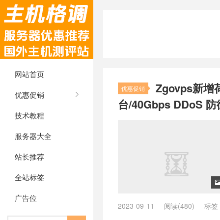
网站首页
Zgovps新
优惠促销
优惠促销
台/40Gbps DDoS 
技术教程
服务器大全
站长推荐
全站标签
广告位
2023-09-11
阅读(480)
标签
兰主机推荐
/
vps荷兰推荐
/
ZgoC