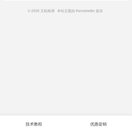
© 2026
主机格调
本站主题由
themebetter
提供
技术教程
优惠促销