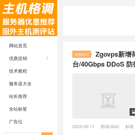
网站首页
Zgovps新
优惠促销
优惠促销
台/40Gbps DDoS 
技术教程
服务器大全
站长推荐
全站标签
广告位
2023-09-11
阅读(464)
标签
兰主机推荐
/
vps荷兰推荐
/
ZgoC