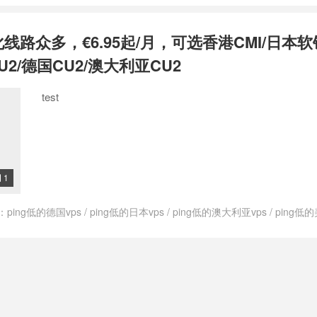
govps测评
/
上荷兰网用什么vps
/
低ping荷兰vps
/
低价荷兰vps
/
便宜的荷
的荷兰vps
/
快速的荷兰vps
/
快速稳定荷兰vps
/
快速荷兰vps
/
性价比高荷
化线路众多，€6.95起/月，可选香港CMI/日本软
支付宝荷兰vps
/
最便宜的荷兰vps
/
最便宜荷兰vps
/
最便宜荷兰的vps
/
s
/
注册荷兰的vps
/
特价荷兰vps
/
租用荷兰vps
/
稳定的荷兰vps
/
稳定荷
U2/德国CU2/澳大利亚CU2
vps
/
荷兰cmi vps
/
荷兰cn2vps
/
荷兰ktvps
/
荷兰kvmvps
/
荷兰vps
/
荷
2vps
/
荷兰vps cmin2
/
荷兰vpscn2
/
荷兰vpsping
/
荷兰vpsvps
/
荷兰vp
test
荷兰vps主机商
/
荷兰vps主机推荐
/
荷兰vps主机评测
/
荷兰vps主机防
云主机
/
荷兰vps代购
/
荷兰vps价格
/
荷兰vps优势
/
荷兰vps优惠
/
荷兰vp
vps公司
/
荷兰vps出租
/
荷兰vps厂商
/
荷兰vps厂家
/
荷兰vps和荷兰vps
哪里最快
/
荷兰vps商家
/
荷兰vps多ip
/
荷兰vps好不好
/
荷兰vps年付
/
荷兰
兰vps排名
/
荷兰vps推荐
/
荷兰vps提供商
/
荷兰vps支付宝
/
荷兰vps日
s最便宜
/
荷兰vps有哪些
/
荷兰vps服务商
/
荷兰vps机房
/
荷兰vps知乎
/
荷
1

vps试用
/
荷兰vps购买
/
荷兰vps速度
/
荷兰vps速度快
/
荷兰不限内容vp
vps一天多少钱
/
荷兰仿牌vps
/
荷兰低ping vps
/
荷兰低价vps
/
荷兰便宜v
：
ping低的德国vps
/
ping低的日本vps
/
ping低的澳大利亚vps
/
ping低的
加州vps
/
荷兰原生vps
/
荷兰和荷兰vps哪个好
/
荷兰大硬盘vps
/
荷兰年付
ps
/
ping低的香港vps
/
ping小的德国vps
/
ping小的日本vps
/
ping小的
性价比最高vps
/
荷兰性价比高vps
/
荷兰抗攻击vps
/
荷兰抗攻击vps主机
ps
/
ping小的荷兰vps
/
ping小的香港vps
/
V.PS
/
vps德国
/
vps德国vps
/
ps推荐
/
荷兰最好的vps
/
荷兰最快vps
/
荷兰最快的vps
/
荷兰最稳定vps
/
vps日本
/
vps日本vps
/
vps日本主机
/
vps日本主机推荐
/
vps日本推荐
/
荷兰洛杉矶vps
/
荷兰特价vps
/
荷兰特价vpsvps
/
荷兰的vps
/
荷兰的vp
利亚主机
/
vps澳大利亚主机推荐
/
vps澳大利亚推荐
/
vps美国
/
vps美国vps
兰稳定vps
/
荷兰站群vps
/
荷兰西海岸vps
/
荷兰速度最快vps
/
荷兰速度最
推荐
/
vps英国
/
vps英国vps
/
vps英国主机
/
vps英国主机推荐
/
vps英国推
快的荷兰vps
/
速度最快的荷兰vps
/
高速荷兰vps
/
高防荷兰vps
s荷兰主机推荐
/
vps荷兰推荐
/
vps香港
/
vps香港vps
/
vps香港主机
/
vp
s
/
上日本网用什么vps
/
上澳大利亚网用什么vps
/
上美国网用什么vps
/